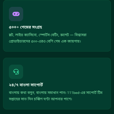
৫০০+ গেমের সংগ্রহ
স্লট, লাইভ ক্যাসিনো, স্পোর্টস বেটিং, রুলেট — বিশ্বসেরা
প্রোভাইডারদের ৫০০-এরও বেশি গেম এক জায়গায়।
২৪/৭ বাংলা সাপোর্ট
বাংলায় কথা বলুন, বাংলায় সমাধান পান। 111bed-এর সাপোর্ট টিম
সপ্তাহের সাত দিন চব্বিশ ঘণ্টা আপনার পাশে।