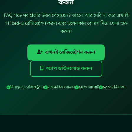
করুন
FAQ পড়ে সব প্রশ্নের উত্তর পেয়েছেন? তাহলে আর দেরি না করে এখনই
111bed-এ রেজিস্ট্রেশন করুন এবং ওয়েলকাম বোনাস দিয়ে খেলা শুরু
করুন।
এখনই রেজিস্ট্রেশন করুন
অ্যাপ ডাউনলোড করুন
বিনামূল্যে রেজিস্ট্রেশন
তাৎক্ষণিক বোনাস
২৪/৭ সাপোর্ট
১০০% নিরাপদ