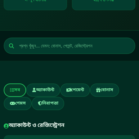
সম্পূর্ণ বাংলায়
২৪/৭ উপলব্ধ
সব
অ্যাকাউন্ট
পেমেন্ট
বোনাস
গেমস
নিরাপত্তা
অ্যাকাউন্ট ও রেজিস্ট্রেশন