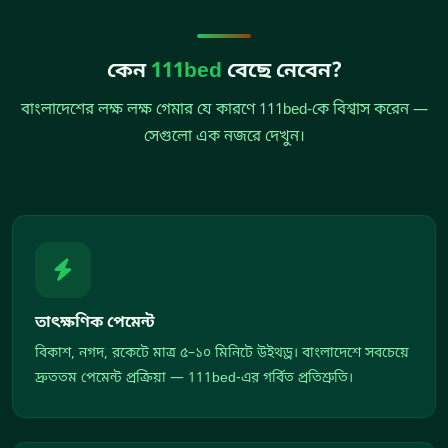
কেন
111bed
বেছে নেবেন?
বাংলাদেশের লক্ষ লক্ষ গেমার যে কারণে 111bed-কে বিশ্বাস করেন —
সেগুলো এক নজরে দেখুন।
তাৎক্ষণিক পেমেন্ট
বিকাশ, নগদ, রকেটে মাত্র ৫–১০ মিনিটে উইথড্র। বাংলাদেশে সবচেয়ে
দ্রুততম পেমেন্ট প্রক্রিয়া — 111bed-এর গর্বিত প্রতিশ্রুতি।