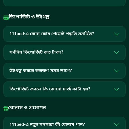
ডিপোজিট ও উইথড্র
111bed-এ কোন কোন পেমেন্ট পদ্ধতি সমর্থিত?
সর্বনিম্ন ডিপোজিট কত টাকা?
উইথড্র করতে কতক্ষণ সময় লাগে?
ডিপোজিট করলে কি কোনো চার্জ কাটা হয়?
বোনাস ও প্রমোশন
111bed-এ নতুন সদস্যরা কী বোনাস পান?