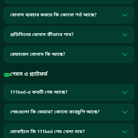
বোনাস ব্যবহার করতে কি কোনো শর্ত আছে?
প্রতিদিনের বোনাস কীভাবে পাব?
রেফারেল বোনাস কি আছে?
গেমস ও প্ল্যাটফর্ম
111bed-এ কতটি গেম আছে?
গেমগুলো কি ফেয়ার? কোনো কারচুপি আছে?
মোবাইলে কি 111bed গেম খেলা যায়?