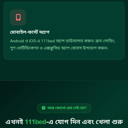
মোবাইল-ফার্স্ট অ্যাপ
Android ও iOS-এ 111bed অ্যাপ ডাউনলোড করুন। দ্রুত লোডিং,
পুশ নোটিফিকেশন ও এক্সক্লুসিভ অ্যাপ বোনাস উপভোগ করুন।
আর কোনো প্রশ্ন নেই তো?
এখনই
111bed
-এ যোগ দিন এবং খেলা শুরু