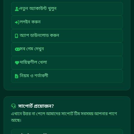
নতুন অ্যাকাউন্ট খুলুন
লগইন করুন
অ্যাপ ডাউনলোড করুন
সব গেম দেখুন
দায়িত্বশীল খেলা
নিয়ম ও শর্তাবলী
সাপোর্ট প্রয়োজন?
এখানে উত্তর না পেলে আমাদের সাপোর্ট টিম সবসময় আপনার পাশে
আছে।