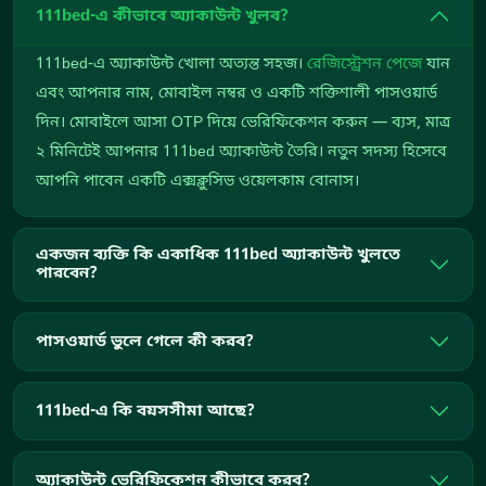
111bed-এ কীভাবে অ্যাকাউন্ট খুলব?
111bed-এ অ্যাকাউন্ট খোলা অত্যন্ত সহজ।
রেজিস্ট্রেশন পেজে
যান
এবং আপনার নাম, মোবাইল নম্বর ও একটি শক্তিশালী পাসওয়ার্ড
দিন। মোবাইলে আসা OTP দিয়ে ভেরিফিকেশন করুন — ব্যস, মাত্র
২ মিনিটেই আপনার 111bed অ্যাকাউন্ট তৈরি। নতুন সদস্য হিসেবে
আপনি পাবেন একটি এক্সক্লুসিভ ওয়েলকাম বোনাস।
একজন ব্যক্তি কি একাধিক 111bed অ্যাকাউন্ট খুলতে
পারবেন?
পাসওয়ার্ড ভুলে গেলে কী করব?
111bed-এ কি বয়সসীমা আছে?
অ্যাকাউন্ট ভেরিফিকেশন কীভাবে করব?