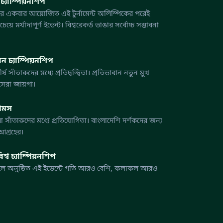
 চ্যাম্পিয়নশিপ
ছরে একবার আয়োজিত এই টুর্নামেন্ট অলিম্পিকের পরেই
য়ে মর্যাদাপূর্ণ ইভেন্ট। বিশ্বরেকর্ড ভাঙার সর্বোচ্চ সম্ভাবনা
ন চ্যাম্পিয়নশিপ
 সাঁতারুদের মধ্যে প্রতিদ্বন্দ্বিতা। প্রতিভাবান নতুন মুখ
সেরা জায়গা।
গেমস
া সাঁতারুদের মধ্যে প্রতিযোগিতা। বাংলাদেশি দর্শকদের জন্য
আগ্রহের।
িশ্ব চ্যাম্পিয়নশিপ
ুলে অনুষ্ঠিত এই ইভেন্টে গতি আরও বেশি, ফলাফল আরও