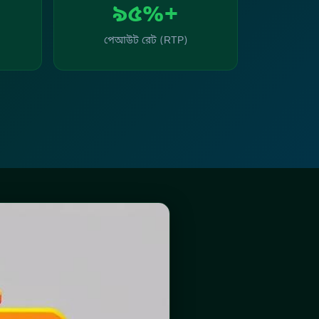
৯৫%+
পেআউট রেট (RTP)