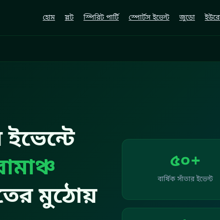
হোম
স্লট
স্পিরিট পার্টি
স্পোর্টস ইভেন্ট
জুডো
ইউরো
 ইভেন্টে
৫০+
োমাঞ্চ
বার্ষিক সাঁতার ইভেন্ট
ের মুঠোয়