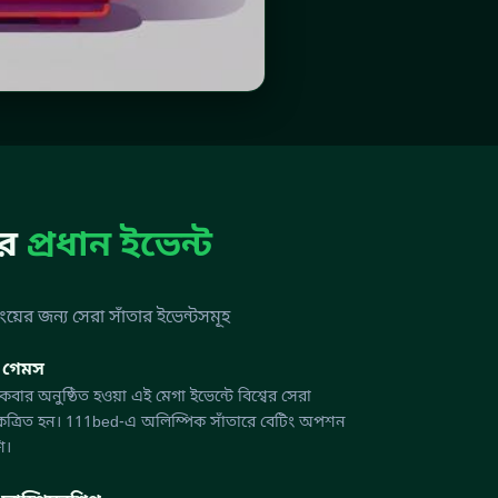
ের
প্রধান ইভেন্ট
়ের জন্য সেরা সাঁতার ইভেন্টসমূহ
 গেমস
বার অনুষ্ঠিত হওয়া এই মেগা ইভেন্টে বিশ্বের সেরা
একত্রিত হন। 111bed-এ অলিম্পিক সাঁতারে বেটিং অপশন
ি।