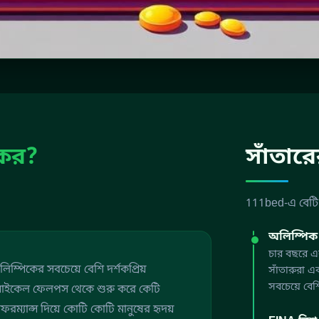
চকর?
সাঁতার
111bed-এ বেটিংয
অলিম্পিক
চার বছরে এক
লিম্পিকের সবচেয়ে বেশি দর্শকপ্রিয়
সাঁতারুরা 
সবচেয়ে বেশ
ে। মাইকেল ফেলপস থেকে শুরু করে কেটি
রম্যান্স দিয়ে কোটি কোটি মানুষের হৃদয়