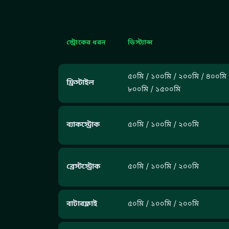
স্ট্রোকের ধরন
ডিস্ট্যান্স
৫০মি / ১০০মি / ২০০মি / ৪০০মি 
ফ্রিস্টাইল
৮০০মি / ১৫০০মি
ব্যাকস্ট্রোক
৫০মি / ১০০মি / ২০০মি
ব্রেস্টস্ট্রোক
৫০মি / ১০০মি / ২০০মি
বাটারফ্লাই
৫০মি / ১০০মি / ২০০মি