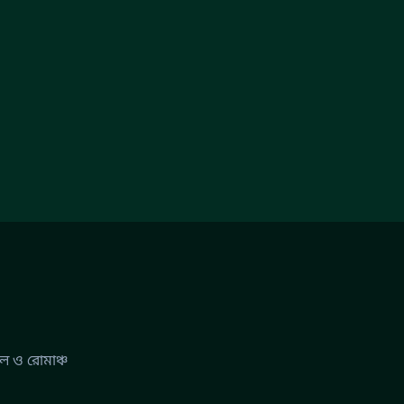
ল ও রোমাঞ্চ