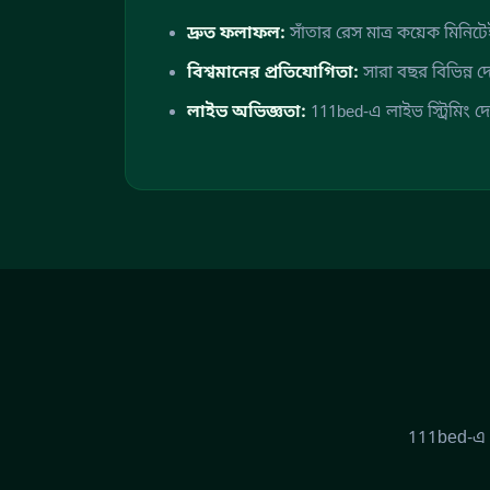
দ্রুত ফলাফল:
সাঁতার রেস মাত্র কয়েক মিনিট
বিশ্বমানের প্রতিযোগিতা:
সারা বছর বিভিন্ন দেশ
লাইভ অভিজ্ঞতা:
111bed-এ লাইভ স্ট্রিমিং দ
111bed-এ এ