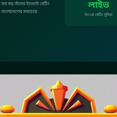
লাইভ
ত সব বড় সাঁতার ইভেন্টে বেটিং
বাংলাদেশের সবচেয়ে
ইন-প্লে বেটিং সুবিধা