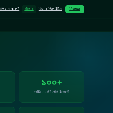
পিয়ান রুলেট
সাঁতার
ডিনার ডিলাইটস
নিবন্ধন
১০০+
বেটিং মার্কেট প্রতি ইভেন্টে