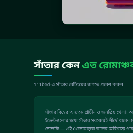
সাঁতার কেন
এত রোমাঞ্
111bed-এ সাঁতার বেটিংয়ের জগতে প্রবেশ করুন
সাঁতার বিশ্বের অন্যতম প্রাচীন ও জনপ্রিয় খেলা। অ
ইভেন্টগুলোর মধ্যে সাঁতার সবসময়ই শীর্ষে থাক
লেডেকি — এই খেলোয়াড়রা তাদের অবিশ্বাস্য পারফ