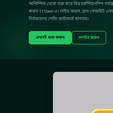
অলিম্পিক থেকে শুরু করে বিশ্ব চ্যাম্পিয়নশিপ পর্যন্
করুন 111bed-এ। লাইভ অডস, দ্রুত পেআউট এবং 
নির্ভরযোগ্য গেমিং প্ল্যাটফর্মে স্বাগতম।
এখনই শুরু করুন
লগইন করুন