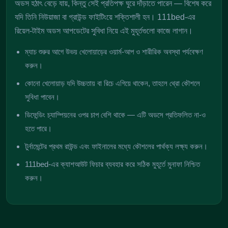
অডস হঠাৎ বেড়ে যায়, কিন্তু সেই প্রতিপক্ষ ঘুরে দাঁড়াতে পারেন — বিশেষ করে
যদি তিনি নিউয়াজা বা গ্রাউন্ড ফাইটিংয়ে শক্তিশালী হন। 111bed-এর
রিয়েল-টাইম অডস আপডেটের সুবিধা নিয়ে এই মুহূর্তগুলো কাজে লাগান।
ম্যাচ শুরুর আগে উভয় খেলোয়াড়ের ওয়ার্ম-আপ ও শারীরিক অবস্থা পর্যবেক্ষণ
করুন।
কোনো খেলোয়াড় যদি উচ্চতায় বা রিচে এগিয়ে থাকেন, তাহলে থ্রো কৌশলে
সুবিধা পাবেন।
ডিফেন্ডিং চ্যাম্পিয়নের ওপর চাপ বেশি থাকে — এটি অডসে প্রতিফলিত না-ও
হতে পারে।
টুর্নামেন্টের প্রথম রাউন্ড এবং ফাইনালের মধ্যে কৌশলের পার্থক্য লক্ষ্য করুন।
111bed-এর ক্যাশআউট ফিচার ব্যবহার করে সঠিক মুহূর্তে মুনাফা নিশ্চিত
করুন।