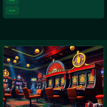
১.৪০
৩.০০