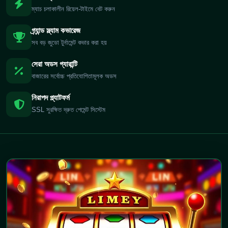
ম্যাচ চলাকালীন রিয়েল-টাইমে বেট করুন
গ্র্যান্ড স্ল্যাম কভারেজ
সব বড় জুডো টুর্নামেন্ট কভার করা হয়
সেরা অডস গ্যারান্টি
বাজারের সর্বোচ্চ প্রতিযোগিতামূলক অডস
নিরাপদ প্ল্যাটফর্ম
SSL সুরক্ষিত দ্রুত পেমেন্ট সিস্টেম