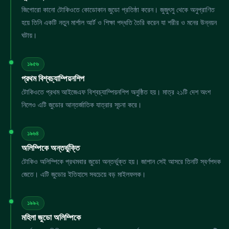
জিগোরো কানো টোকিওতে কোডোকান জুডো প্রতিষ্ঠা করেন। জুজুৎসু থেকে অনুপ্রাণিত
হয়ে তিনি একটি নতুন মার্শাল আর্ট ও শিক্ষা পদ্ধতি তৈরি করেন যা শরীর ও মনের উন্নয়ন
ঘটায়।
১৯৫৬
প্রথম বিশ্বচ্যাম্পিয়নশিপ
টোকিওতে প্রথম আইজেএফ বিশ্বচ্যাম্পিয়নশিপ অনুষ্ঠিত হয়। মাত্র ২১টি দেশ অংশ
নিলেও এটি জুডোর আন্তর্জাতিক যাত্রার সূচনা করে।
১৯৬৪
অলিম্পিকে অন্তর্ভুক্তি
টোকিও অলিম্পিকে প্রথমবার জুডো অন্তর্ভুক্ত হয়। জাপান সেই আসরে তিনটি স্বর্ণপদক
জেতে। এটি জুডোর ইতিহাসে সবচেয়ে বড় মাইলফলক।
১৯৯২
মহিলা জুডো অলিম্পিকে