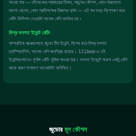
পাওয়া যায় — তাঁদের জয়-পরাজয়ের হিসাব, পছন্দের কৌশল, কোন সারফেসে
ভালো খেলেন, কোন প্রতিপক্ষের বিরুদ্ধে দুর্বল — এই সব তথ্য বিশ্লেষণ করে
বেটিং ডিসিশন নেওয়াটা অনেক বেশি কার্যকর হয়।
মিশ্র দলগত ইভেন্ট বেটিং
সাম্প্রতিক বছরগুলোতে জুডো টিম ইভেন্ট, বিশেষ করে মিশ্র দলগত
চ্যাম্পিয়নশিপ, অনেক বেশি জনপ্রিয় হয়েছে। 111bed-এ এই
ইভেন্টগুলোতেও পূর্ণাঙ্গ বেটিং সুবিধা পাওয়া যায়। দলগত ইভেন্টে অডস একটু বেশি
থাকে কারণ ফলাফল অনেকটাই অনিশ্চিত।
জুডোর
মূল কৌশল